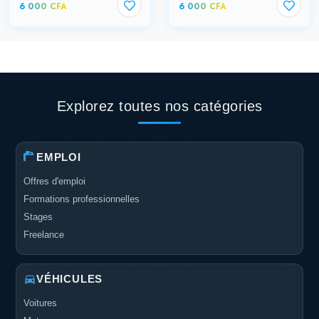
6 000 CFA
6 000 CFA
Explorez toutes nos catégories
EMPLOI
Offres d'emploi
Formations professionnelles
Stages
Freelance
VÉHICULES
Voitures