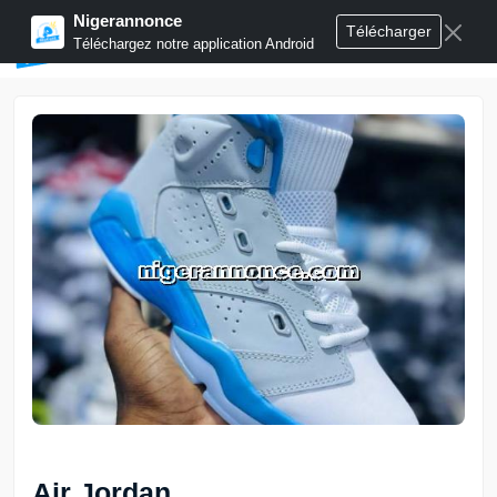
Nigerannonce
Télécharger
Publier annonces
Téléchargez notre application Android
Air Jordan