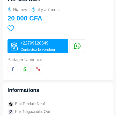
Niamey
il y a 7 mois
20 000 CFA
+22799128349
Contactez le vendeur
Partager l'annonce
Informations
Etat Produit: Neuf
Prix Négociable: Oui